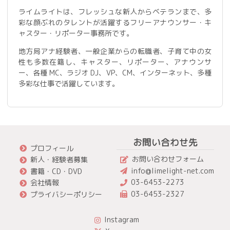
ライムライトは、フレッシュな新人からベテランまで、多
彩な顔ぶれのタレントが活躍するフリーアナウンサー・キ
ャスター・リポーター事務所です。
地方局アナ経験者、一般企業からの転職者、子育て中の女
性も多数在籍し、キャスター、リポーター、アナウンサ
ー、各種 MC、ラジオ DJ、VP、CM、インターネット、多種
多彩な仕事で活躍しています。
お問い合わせ先
プロフィール
お問い合わせフォーム
新人・経験者募集
info@limelight-net.com
書籍・CD・DVD
03-6453-2273
会社情報
03-6453-2327
プライバシーポリシー
Instagram