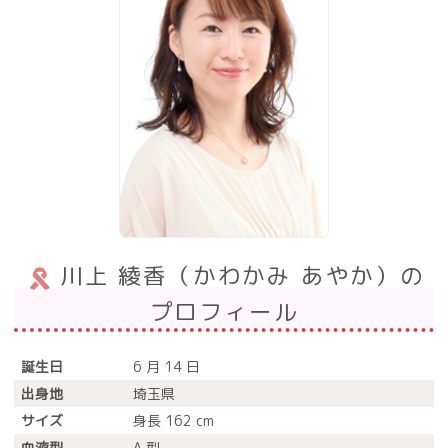
川上 綾香（かわかみ あやか）の
プロフィール
誕生日
6 月 14 日
出身地
埼玉県
サイズ
身長 162 cm
血液型
A 型