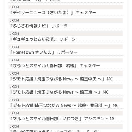
J:COM
『
デイリーニュース（さいたま）
』 キャスター
J:COM
『
ふじさわ情報ナビ
』 リポーター
J:COM
『
ギュギュっとさいたま
』 リポーター
J:COM
『
Hometown さいたま
』 リポーター
J:COM
『
まるっとスマイル ! 春日部・岩槻
』 キャスター
J:COM
『
ジモト応援 ! 埼玉つながる News ～ 埼玉中央 ～
』 MC
J:COM
『
ジモト応援 ! 埼玉つながる News ～ 埼玉東 ～
』 MC
J:COM
『
ジモト応援!埼玉つながる News ～ 越谷・春日部 ～
』 MC
J:COM
『
マルっとスマイル春日部・いわつき
』 アシスタント MC
J:COM
『
テレビ広報ちょうふ
』 キャスター & リポーター