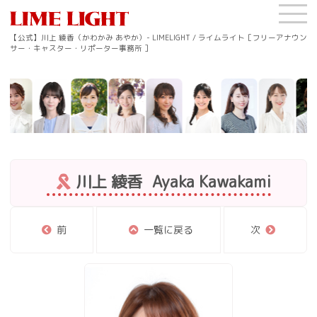
【公式】川上 綾香（かわかみ あやか）- LIMELIGHT / ライムライト［フリーアナウン
サー・キャスター・リポーター事務所 ］
川上 綾香
Ayaka Kawakami
前
一覧に戻る
次