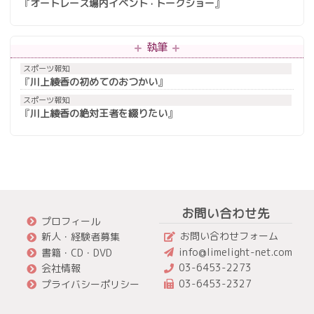
『
オートレース場内イベント · トークショー
』
執筆
スポーツ報知
『
川上綾香の初めてのおつかい
』
スポーツ報知
『
川上綾香の絶対王者を綴りたい
』
お問い合わせ先
プロフィール
お問い合わせフォーム
新人・経験者募集
info@limelight-net.com
書籍・CD・DVD
03-6453-2273
会社情報
03-6453-2327
プライバシーポリシー