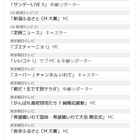
『
サンデーLIVE !!
』 中継リポーター
UX 新潟テレビ 21
『
新潟ふるさと CM 大賞
』 MC
UX 新潟テレビ 21
『
定時ニュース
』 キャスター
岩手朝日テレビ
『
ゴエティーニョ !
』 MC
岩手朝日テレビ
『
いいコト !
』 サブ MC & 中継リポーター
岩手朝日テレビ
『
スーパー J チャンネル いわて
』 キャスター
岩手朝日テレビ
『
朝だ ! 生です旅サラダ
』 中継リポーター
岩手朝日テレビ
『
がんばれ高校球児たち !! 純情応援歌
』 MC
岩手朝日テレビ
『
希望郷いわて国体・希望郷いわて大会 開会式
』 MC
岩手朝日テレビ
『
岩手ふるさと CM 大賞
』 MC