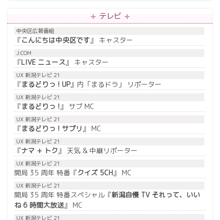
テレビ
中央区広報番組
『
こんにちは中央区です
』 キャスター
J:COM
『
LIVE ニュース
』 キャスター
UX 新潟テレビ 21
『
まるどりっ ! UP
』内「まるドラ」 リポーター
UX 新潟テレビ 21
『
まるどりっ !
』 サブ MC
UX 新潟テレビ 21
『
まるどりっ ! サプリ
』 MC
UX 新潟テレビ 21
『
ナマ + トク
』 天気 & 中継リポーター
UX 新潟テレビ 21
開局 35 周年 特番『
クイズ 5CH
』 MC
UX 新潟テレビ 21
開局 35 周年 特番スペシャル『
新潟自慢 TV それって、いい
ね 6 時間大放送
』 MC
UX 新潟テレビ 21