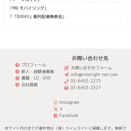
『
MX モバイリング
』
『
「DIGVII」創刊記者発表会
』
お問い合わせ先
プロフィール
お問い合わせフォーム
新人・経験者募集
info@limelight-net.com
書籍・CD・DVD
03-6453-2273
会社情報
03-6453-2327
Instagram
X
Facebook
本サイト内の全ての著作物は（株）ライムライトに帰属します。無断で