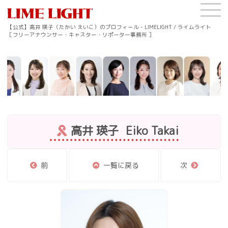
【公式】高井 瑛子（たかい えいこ）のプロフィール - LIMELIGHT / ライムライト
［フリーアナウンサー・キャスター・リポーター事務所 ］
高井 瑛子
Eiko Takai
前
一覧に戻る
次