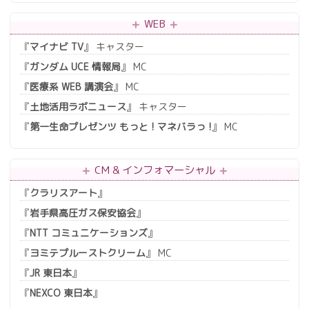
WEB
『
マイナビ TV
』 キャスター
『
ガンダム UCE 情報局
』 MC
『
医療系 WEB 講演会
』 MC
『
土地活用ラボニュース
』 キャスター
『
第一生命プレゼンツ もっと ! マネバラっ !
』 MC
CM & インフォマーシャル
『
クラリスアート
』
『
岩手県高圧ガス保安協会
』
『
NTT コミュニケーションズ
』
『
ヨミテプルーストクリーム
』 MC
『
JR 東日本
』
『
NEXCO 東日本
』